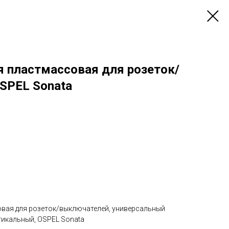
я пластмассовая для розеток/
SPEL Sonata
вая для розеток/выключателей, универсальный
икальный, OSPEL Sonata