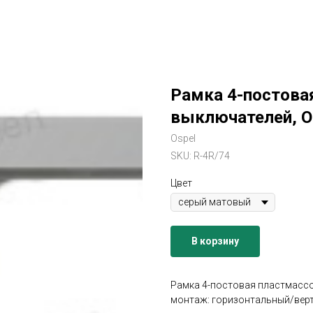
Рамка 4-постова
выключателей, O
Ospel
SKU:
R-4R/74
Цвет
В корзину
Рамка 4-постовая пластмассо
монтаж: горизонтальный/верт