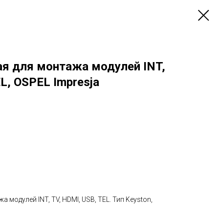
ая для монтажа модулей INT,
L, OSPEL Impresja
 модулей INT, TV, HDMI, USB, TEL. Тип Keyston,