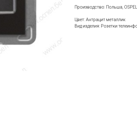
Производство: Польша, OSPE
Цвет: Антрацит металлик
Вид изделия: Розетки телеин