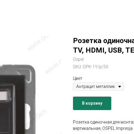
Розетка одиночн
TV, HDMI, USB, TE
Ospel
SKU:
GPK-1Y/p/50
Цвет
В корзину
Розетка одиночная для монтажа
вертикальная, OSPEL Impresja