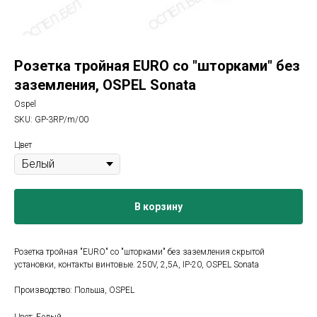
Розетка тройная EURO со "шторками" без
заземления, OSPEL Sonata
Ospel
SKU:
GP-3RP/m/00
Цвет
В корзину
Розетка тройная "EURO" со "шторками" без заземления скрытой
установки, контакты винтовые. 250V, 2,5A, IP-20, OSPEL Sonata
Производство: Польша, OSPEL