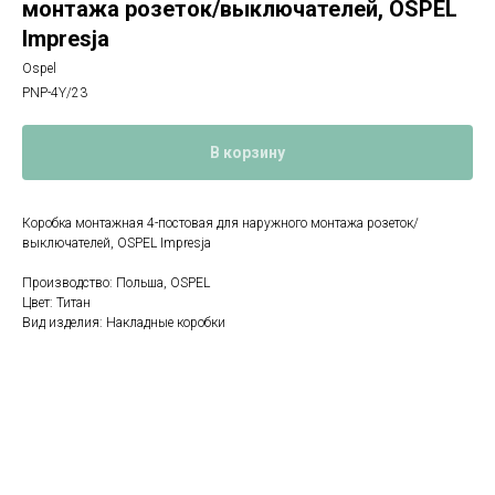
монтажа розеток/выключателей, OSPEL
Impresja
Ospel
PNP-4Y/23
В корзину
Коробка монтажная 4-постовая для наружного монтажа розеток/
выключателей, OSPEL Impresja
Производство: Польша, OSPEL
Цвет: Титан
Вид изделия: Накладные коробки