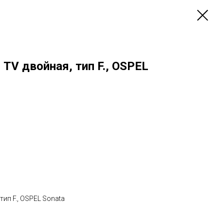
 TV двойная, тип F., OSPEL
тип F., OSPEL Sonata