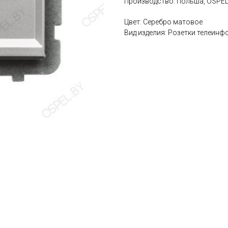
Производство: Польша, OSPE
Цвет: Серебро матовое
Вид изделия: Розетки телеин