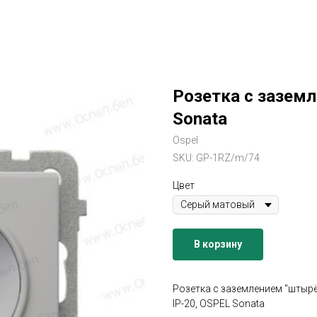
Розетка с зазем
Sonata
Ospel
SKU:
GP-1RZ/m/74
Цвет
В корзину
Розетка с заземлением "штырё
IP-20, OSPEL Sonata