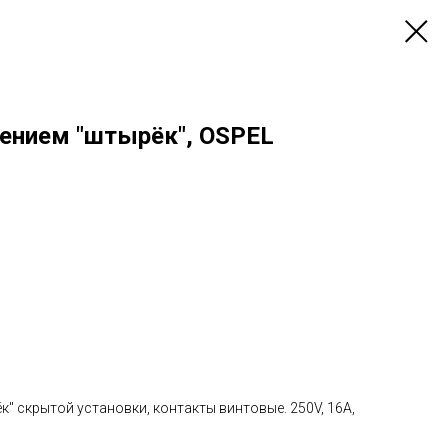
лением "штырёк", OSPEL
к" скрытой установки, контакты винтовые. 250V, 16A,