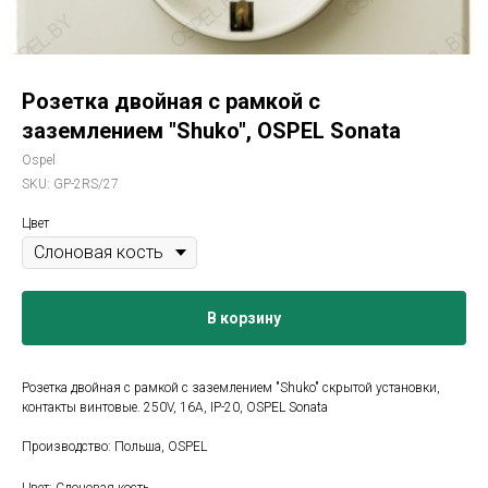
Розетка двойная с рамкой с
заземлением "Shuko", OSPEL Sonata
Ospel
SKU:
GP-2RS/27
Цвет
В корзину
Розетка двойная с рамкой с заземлением "Shuko" скрытой установки,
контакты винтовые. 250V, 16A, IP-20, OSPEL Sonata
Производство: Польша, OSPEL