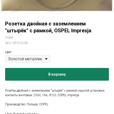
Розетка двойная с заземлением
"штырёк" с рамкой, OSPEL Impresja
Ospel
SKU:
GP-2YZ/28
Цвет
В корзину
Розетка двойная с заземлением "штырёк" с рамкой скрытой установки,
контакты винтовые. 250V, 16A, IP-20, OSPEL Impresja
Производство: Польша, OSPEL