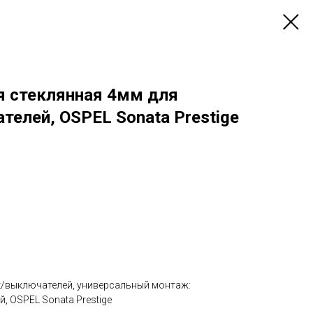
я стеклянная 4мм для
елей, OSPEL Sonata Prestige
к/выключателей, универсальный монтаж:
 OSPEL Sonata Prestige