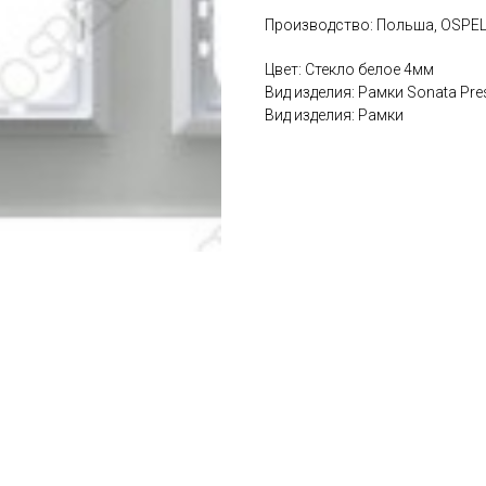
Производство: Польша, OSPE
Цвет: Стекло белое 4мм
Вид изделия: Рамки Sonata Pres
Вид изделия: Рамки