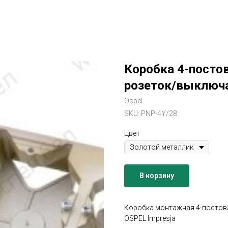
Коробка 4-посто
розеток/выключа
Ospel
SKU:
PNP-4Y/28
Цвет
В корзину
Коробка монтажная 4-постов
OSPEL Impresja