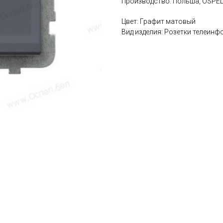
Производство: Польша, OSPE
Цвет: Графит матовый
Вид изделия: Розетки телеин