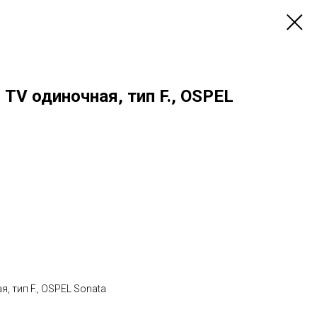
 TV одиночная, тип F., OSPEL
, тип F., OSPEL Sonata