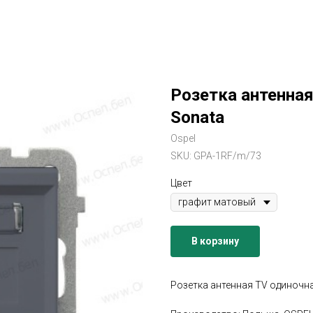
Розетка антенная
Sonata
Ospel
SKU:
GPA-1RF/m/73
Цвет
В корзину
Розетка антенная TV одиночная