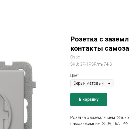
Розетка с заземл
контакты самоза
Ospel
SKU:
GP-1RSP/m/74-В
Цвет
В корзину
Розетка с заземлением "Shuko
самозажимные. 250V, 16A, IP-2